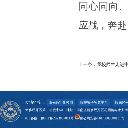
同心同向
应战，奔赴
上一条：
我校师生走进
友情链接：
阳光数字化校园
阳光安全智慧平台
阳光经一
新乡经开区第一初级中学 地址：河南省新乡经开区花园路与永安街交叉口 邮
ICP备案：
豫ICP备2023007011号
豫公网安备41070002000131号