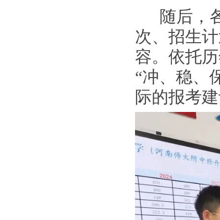
随后，各
次、招生计
容。依托历
“冲、稳、
际的报考建