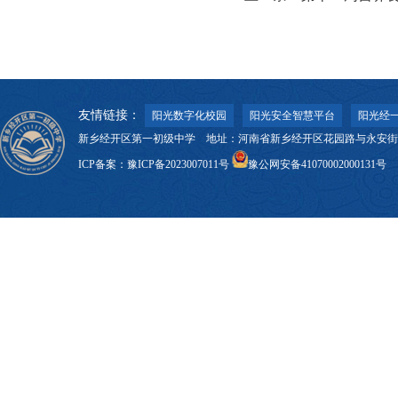
友情链接：
阳光数字化校园
阳光安全智慧平台
阳光经一
新乡经开区第一初级中学 地址：河南省新乡经开区花园路与永安街交叉口 邮
ICP备案：
豫ICP备2023007011号
豫公网安备41070002000131号