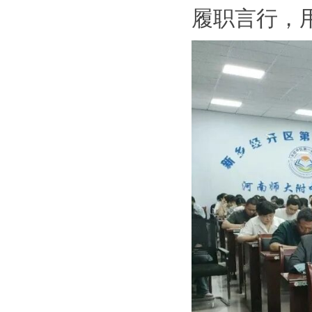
履职言行，