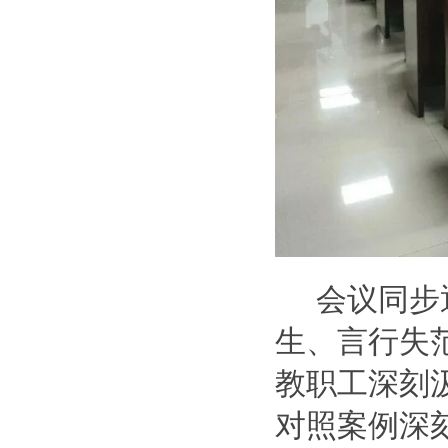
会议同步
生、言行失
教职工深刻
对照案例深