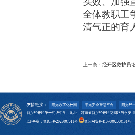
实效、加强
全体教职工
清气正的育
上一条：
经开区救护员
友情链接：
阳光数字化校园
阳光安全智慧平台
阳光经一
新乡经开区第一初级中学 地址：河南省新乡经开区花园路与永安街交叉口 邮
ICP备案：
豫ICP备2023007011号
豫公网安备41070002000131号