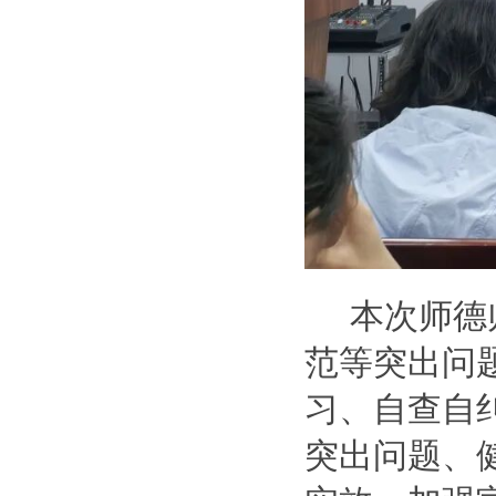
本次
师德
范等突出问
习、自查自
突出问题、