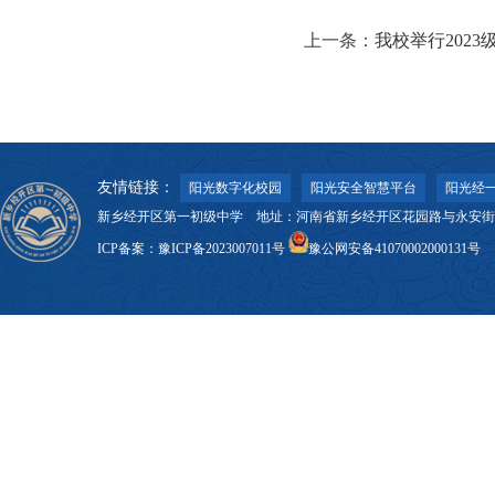
上一条：
我校举行202
友情链接：
阳光数字化校园
阳光安全智慧平台
阳光经一
新乡经开区第一初级中学 地址：河南省新乡经开区花园路与永安街交叉口 邮
ICP备案：
豫ICP备2023007011号
豫公网安备41070002000131号