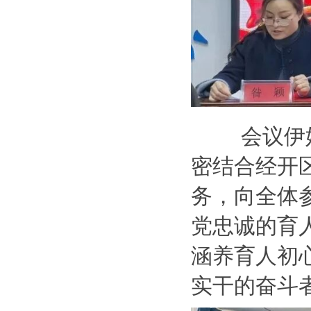
会议伊
密结合经开
务，
向全体
党忠诚的育
涵养育人初
实干的奋斗