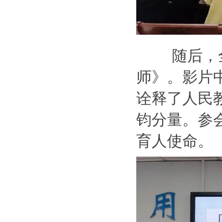
随后，
师》。影片
诠释了人民
钧分量。参
育人使命。