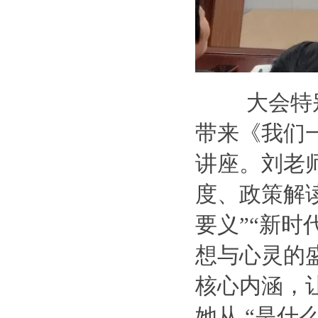
大会特
带来《我们
讲座。刘老
度、政策解
要义”“新
想与心灵的
核心内涵，
她从 “是什